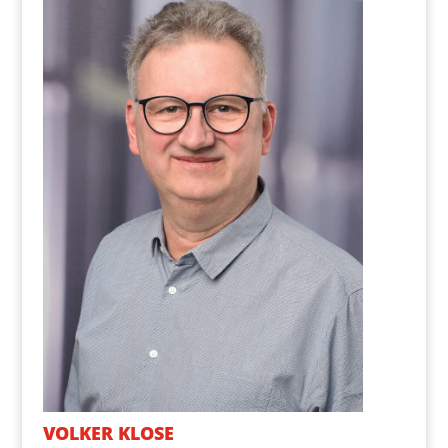
VOL­KER KLOSE