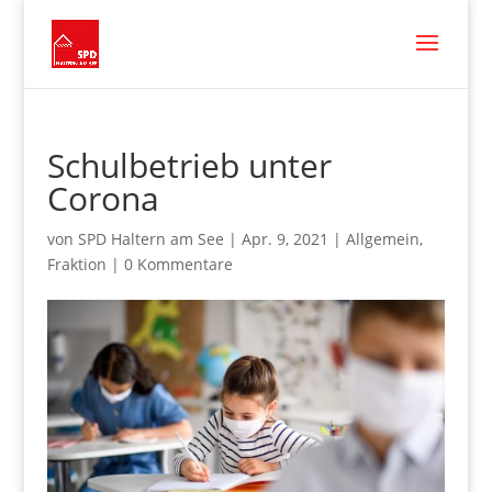
Schul­be­trieb unter
Corona
von
SPD Haltern am See
|
Apr. 9, 2021
|
Allgemein
,
Fraktion
|
0 Kommentare