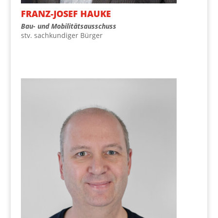
FRANZ-JOSEF HAU­KE
Bau- und Mobilitätsausschuss
stv. sach­kun­di­ger Bürger