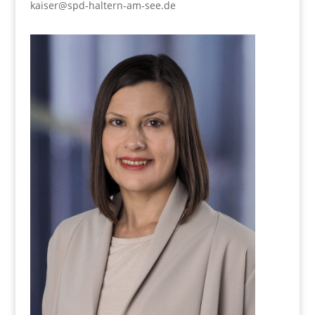
kaiser@spd-haltern-am-see.de