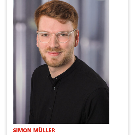
SIMON MÜL­LER