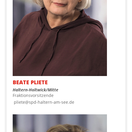
BEA­TE PLIETE
Hal­tern-Holt­wick/­Mit­te
Frak­ti­ons­vor­sit­zen­de
pliete@spd-haltern-am-see.de