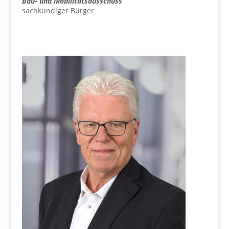
Bau- und Mobilitätsausschuss
sach­kun­di­ger Bürger