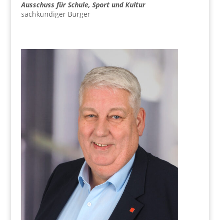
Aus­schuss für Schu­le, Sport und Kultur
sach­kun­di­ger Bürger