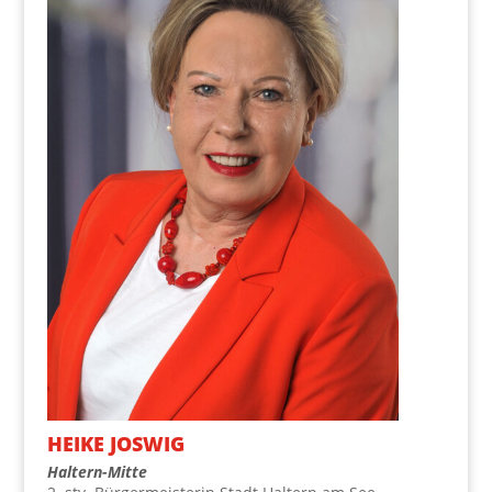
HEI­KE JOSWIG
Hal­tern-Mit­te