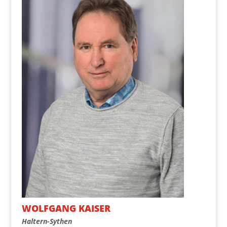
WOLF­GANG KAISER
Hal­tern-Sythen