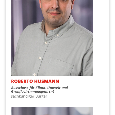
ROBER­TO HUSMANN
Aus­schuss für Kli­ma, Umwelt und
Grünflächenmanagement
sach­kun­di­ger Bürger