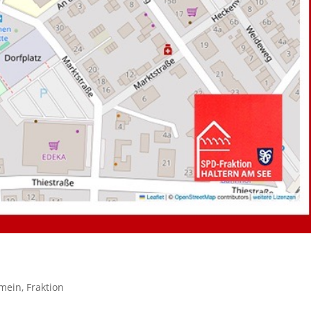
emein
,
Fraktion